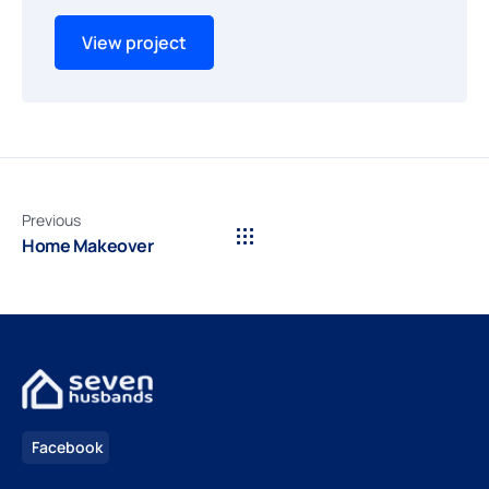
View project
Previous
Home Makeover
Facebook