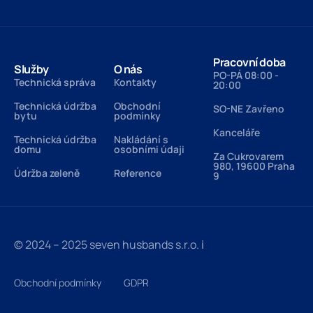
Pracovní doba
Služby
O nás
PO-PÁ 08:00 -
Technická správa
Kontakty
20:00
Technická údržba
Obchodní
SO-NE Zavřeno
bytu
podmínky
Kanceláře
Technická údržba
Nakládání s
domu
osobními údaji
Za Cukrovarem
980, 19600 Praha
Údržba zeleně
Reference
9
© 2024 – 2025 seven husbands s.r.o.
ℹ️
Obchodní podmínky
GDPR