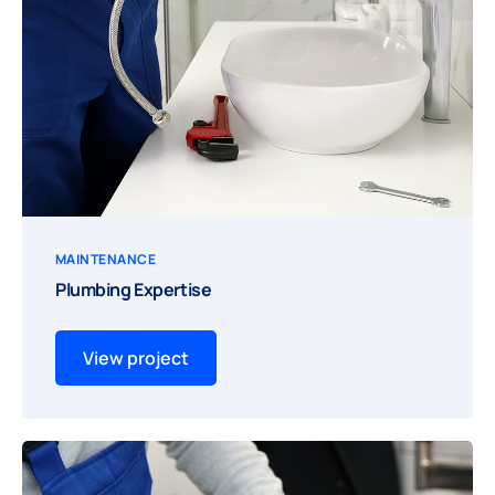
MAINTENANCE
Plumbing Expertise
View project