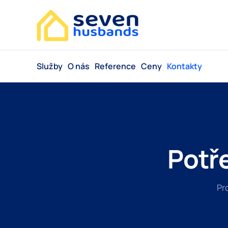
Služby
O nás
Reference
Ceny
Kontakty
Potř
Pr