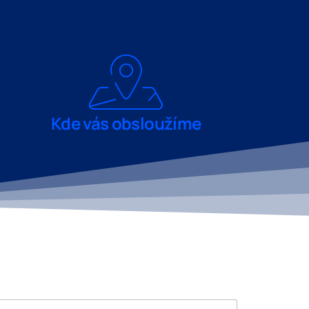
Kde vás obsloužíme