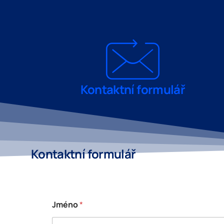
Kontaktní formulář
Kontaktní formulář
Jméno
*